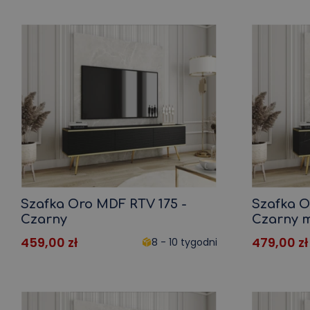
Szafka Oro MDF RTV 175 -
Szafka O
Czarny
Czarny 
459,00
zł
479,00
zł
8 - 10 tygodni