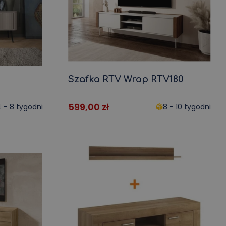
-
Szafka RTV Wrap RTV180
599,00
zł
 - 8 tygodni
8 - 10 tygodni