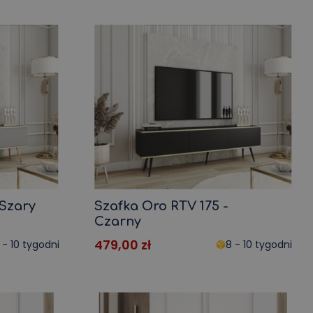
 Szary
Szafka Oro RTV 175 -
Czarny
479,00
zł
 - 10 tygodni
8 - 10 tygodni