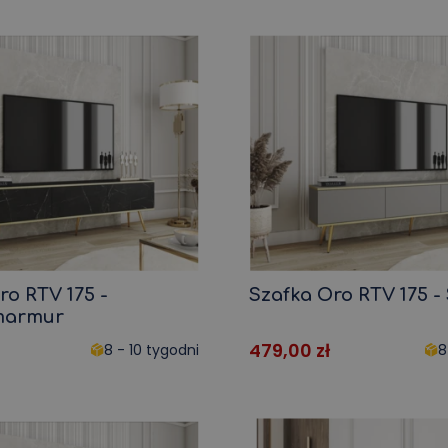
ro RTV 175 -
Szafka Oro RTV 175 -
marmur
479,00
zł
8 - 10 tygodni
8