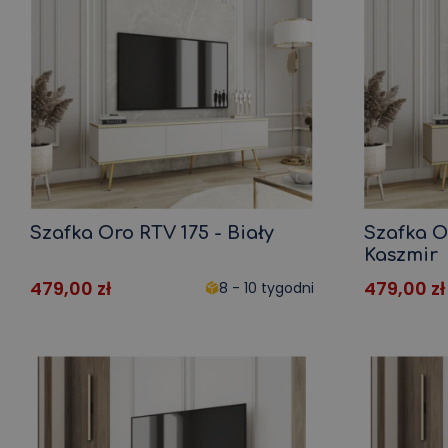
Szafka Oro RTV 175 - Biały
Szafka O
Kaszmir
479,00
zł
479,00
zł
8 - 10 tygodni