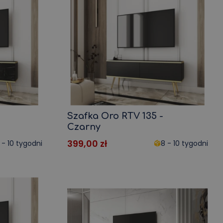
Szafka Oro RTV 135 -
Czarny
399,00
zł
 - 10 tygodni
8 - 10 tygodni