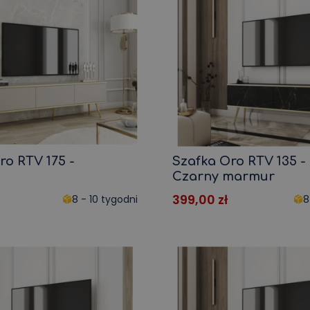
ro RTV 175 -
Szafka Oro RTV 135 -
Czarny marmur
399,00
zł
8 - 10 tygodni
8