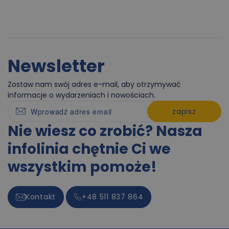
Newsletter
Zostaw nam swój adres e-mail, aby otrzymywać
informacje o wydarzeniach i nowościach.
zapisz
Nie wiesz co zrobić? Nasza
infolinia chętnie Ci we
wszystkim pomoże!
Kontakt
+48 511 837 864