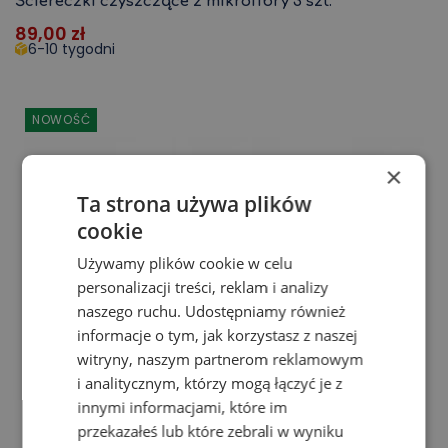
Ściereczki czyszczące z mikrofibry 3 szt.
89,00
zł
6-10 tygodni
NOWOŚĆ
×
Ta strona używa plików
cookie
Używamy plików cookie w celu
personalizacji treści, reklam i analizy
naszego ruchu. Udostępniamy również
informacje o tym, jak korzystasz z naszej
witryny, naszym partnerom reklamowym
i analitycznym, którzy mogą łączyć je z
innymi informacjami, które im
przekazałeś lub które zebrali w wyniku