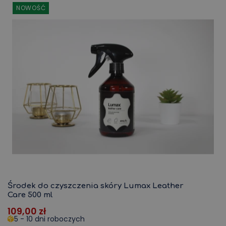
NOWOŚĆ
KONTO
Środek do czyszczenia skóry Lumax Leather
Care 500 ml
109,00
zł
5 - 10 dni roboczych