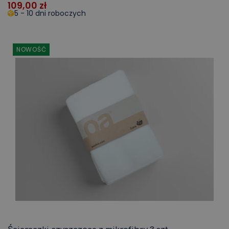
109,00
zł
5 - 10 dni roboczych
NOWOŚĆ