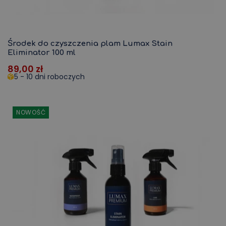
Środek do czyszczenia plam Lumax Stain
Eliminator 100 ml
89,00
zł
5 - 10 dni roboczych
NOWOŚĆ