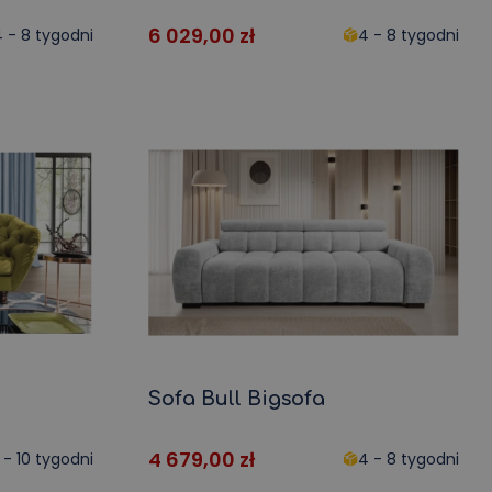
6 029,00
zł
 - 8 tygodni
4 - 8 tygodni
Sofa Bull Bigsofa
4 679,00
zł
 - 10 tygodni
4 - 8 tygodni