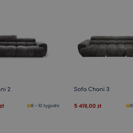
ni 2
Sofa Chani 3
zł
5 419,00
zł
8 - 10 tygodni
8