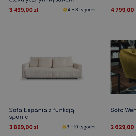
3 499,00
zł
4 799,00
4 - 8 tygodni
Sofa Espania z funkcją
Sofa Wen
spania
3 899,00
zł
2 629,00
8 - 10 tygodni