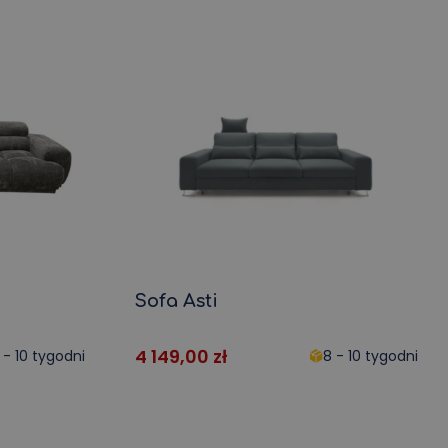
Sofa Asti
4 149,00
zł
 - 10 tygodni
8 - 10 tygodni