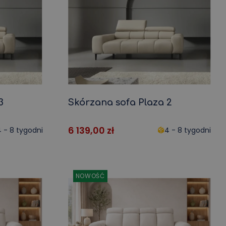
3
Skórzana sofa Plaza 2
6 139,00
zł
 - 8 tygodni
4 - 8 tygodni
NOWOŚĆ