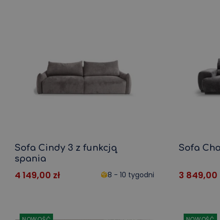
Sofa Cindy 3 z funkcją
Sofa Cha
spania
4 149,00
zł
3 849,00
8 - 10 tygodni
NOWOŚĆ
NOWOŚĆ