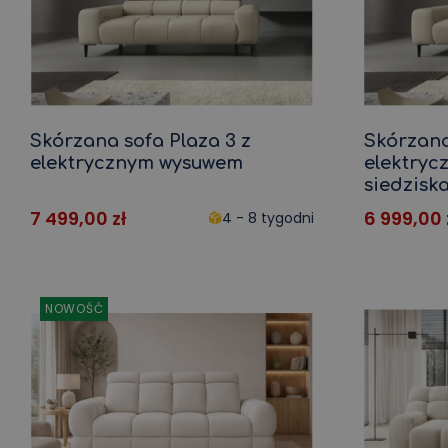
Skórzana sofa Plaza 3 z
Skórzana
elektrycznym wysuwem
elektry
siedzisk
7 499,00
zł
6 999,00
4 - 8 tygodni
NOWOŚĆ