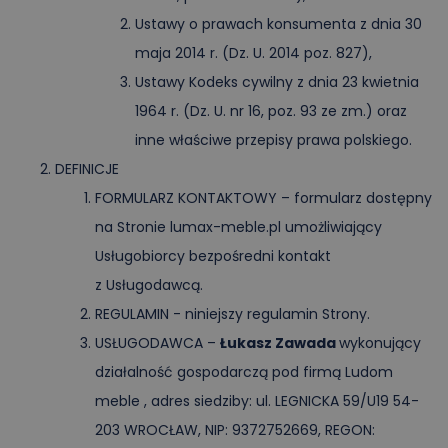
Ustawy o prawach konsumenta z dnia 30
maja 2014 r. (Dz. U. 2014 poz. 827),
Ustawy Kodeks cywilny z dnia 23 kwietnia
1964 r. (Dz. U. nr 16, poz. 93 ze zm.) oraz
inne właściwe przepisy prawa polskiego.
DEFINICJE
FORMULARZ KONTAKTOWY – formularz dostępny
na Stronie lumax-meble.pl umożliwiający
Usługobiorcy bezpośredni kontakt
z Usługodawcą.
REGULAMIN - niniejszy regulamin Strony.
USŁUGODAWCA –
Łukasz Zawada
wykonujący
działalność gospodarczą pod firmą Ludom
meble , adres siedziby: ul. LEGNICKA 59/U19 54-
203 WROCŁAW, NIP: 9372752669, REGON: